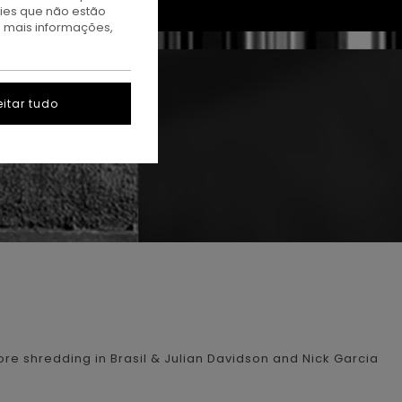
kies que não estão
a mais informações,
itar tudo
more shredding in Brasil & Julian Davidson and Nick Garcia