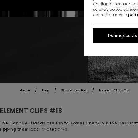
aceitar ou recusar co
sujeitos ao teu conse
consulta a nossa
polí
Definições de
Home
Blog
Skateboarding
Element Clips #18
ELEMENT CLIPS #18
The Canarie Islands are fun to skate! Check out the best Inst
ripping their local skateparks.